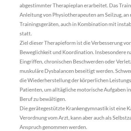
abgestimmter Therapieplan erarbeitet. Das Train
Anleitung von Physiotherapeuten am Seilzug, an
Trainingsgeräten, auch in Kombination mit insta
statt.
Ziel dieser Therapieform ist die Verbesserung vo
Beweglichkeit und Koordination. Insbesondere n
Eingriffen, chronischen Beschwerden oder Verle
muskuläre Dysbalancen beseitigt werden. Schwer
die Wiederherstellung der körperlichen Leistungs
Patienten, um alltägliche motorische Aufgaben in 
Beruf zu bewältigen.
Die gerätegestützte Krankengymnastik ist eine K
Verordnung vom Arzt, kann aber auch als Selbstza
Anspruch genommen werden.