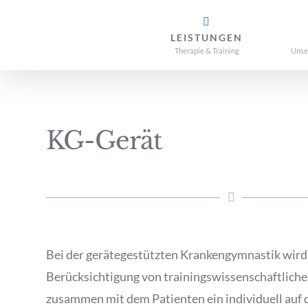
Zum
Inhalt
LEISTUNGEN
Therapie & Training
Unse
springen
KG-Gerät
Bei der gerätegestützten Krankengymnastik wird
Berücksichtigung von trainingswissenschaftlich
zusammen mit dem Patienten ein individuell auf 