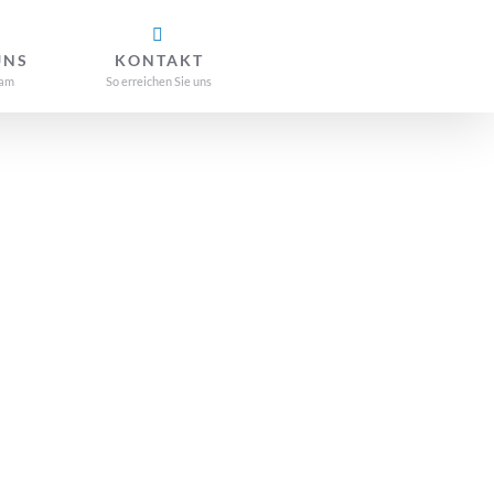
UNS
KONTAKT
eam
So erreichen Sie uns