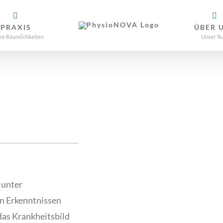
PRAXIS
ÜBER 
re Räumlichkeiten
Unser T
 unter
en Erkenntnissen
das Krankheitsbild