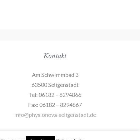
Kontakt
Am Schwimmbad 3
63500 Seligenstadt
Tel: 06182 – 8294866
Fax: 06182 – 8294867
info@physionova-seligenstadt.de