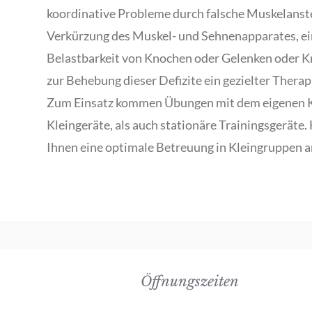
koordinative Probleme durch falsche Muskelanst
Verkürzung des Muskel- und Sehnenapparates, e
Belastbarkeit von Knochen oder Gelenken oder K
zur Behebung dieser Defizite ein gezielter Therap
Zum Einsatz kommen Übungen mit dem eigenen 
Kleingeräte, als auch stationäre Trainingsgeräte.
Ihnen eine optimale Betreuung in Kleingruppen a
Öffnungszeiten