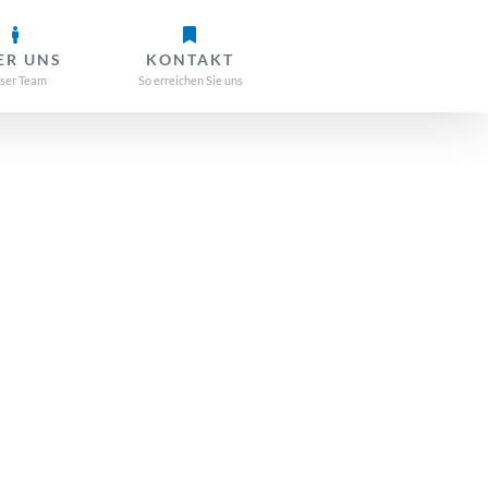
ER UNS
KONTAKT
ser Team
So erreichen Sie uns