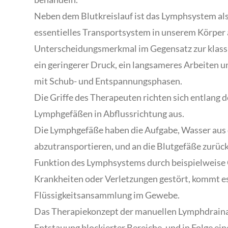
Neben dem Blutkreislauf ist das Lymphsystem als
essentielles Transportsystem in unserem Körper
Unterscheidungsmerkmal im Gegensatz zur klass
ein geringerer Druck, ein langsameres Arbeiten un
mit Schub- und Entspannungsphasen.
Die Griffe des Therapeuten richten sich entlang 
Lymphgefäßen in Abflussrichtung aus.
Die Lymphgefäße haben die Aufgabe, Wasser au
abzutransportieren, und an die Blutgefäße zurück
Funktion des Lymphsystems durch beispielweise
Krankheiten oder Verletzungen gestört, kommt es
Flüssigkeitsansammlung im Gewebe.
Das Therapiekonzept der manuellen Lymphdraina
Entstauung blockierter Bereiche, und in Folge ei