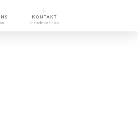
UNS
KONTAKT
eam
So erreichen Sie uns