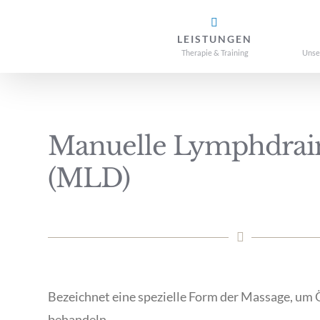
Zum
Inhalt
LEISTUNGEN
Therapie & Training
Unse
springen
Manuelle Lymphdrai
(MLD)
Bezeichnet eine spezielle Form der Massage, um
behandeln.